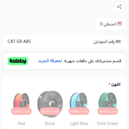
المتبقي
0
رقم الموديل
CAT-ER-ABS
اللون
*
نفدت الكمية
نفدت الكمية
نفدت الكمية
نفدت الكمية
Red
Black
Light Blue
Dark Green