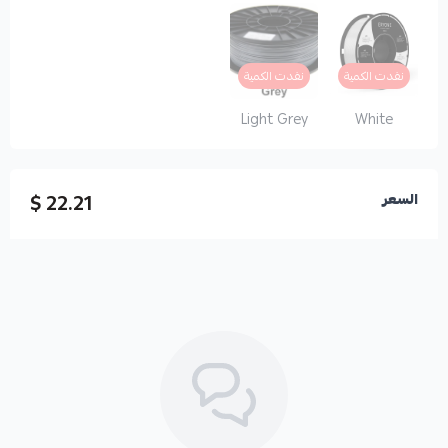
نفدت الكمية
نفدت الكمية
Light Grey
White
22.21 $
السعر