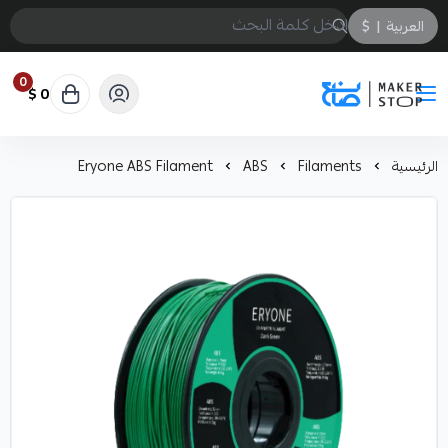
العربية
|
$
0
0 $
صانع
الرئيسية
Filaments
ABS
Eryone ABS Filament