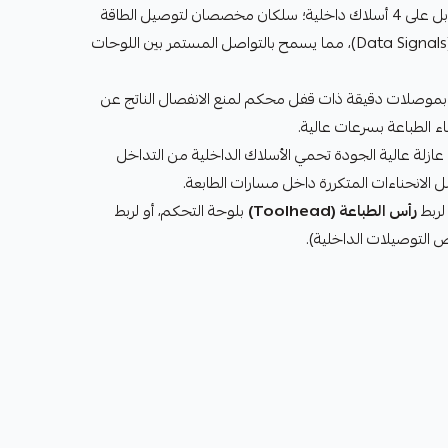
يحتوي الكابل على 4 أسلاك داخلية؛ سلكان مخصصان لتوصيل الطاقة
الكهربائية، وسلكان لنقل البيانات (Data Signals)، مما يسمح بالتواصل المستمر بين اللوحات
موصلات دقيقة ذات قفل محكم لمنع الانفصال الناتج عن
ناء الطباعة بسرعات عالية.
ازلة عالية الجودة تحمي الأسلاك الداخلية من التداخل
لربط
رأس الطباعة (Toolhead)
بلوحة التحكم، أو لربط
 التوصيلات الداخلية).