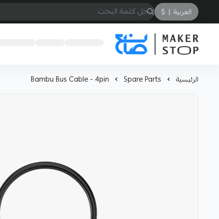
العربية
|
$
صانع
الرئيسية
Spare Parts
Bambu Bus Cable - 4pin