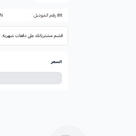
رقم الموديل
N
السعر