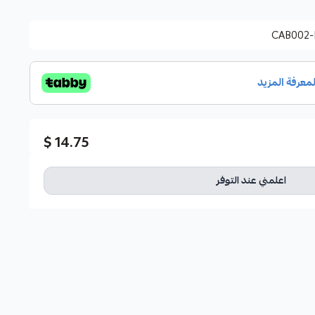
CAB002-
14.75 $
اعلمني عند التوفر