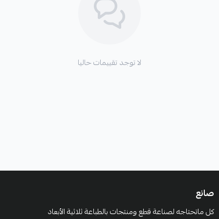
لا توجد تقييمات حاليا
صانع
كل ماتحتاجه لصناعة قطع ومنتجات بالطباعة ثلاثية الأبعاد