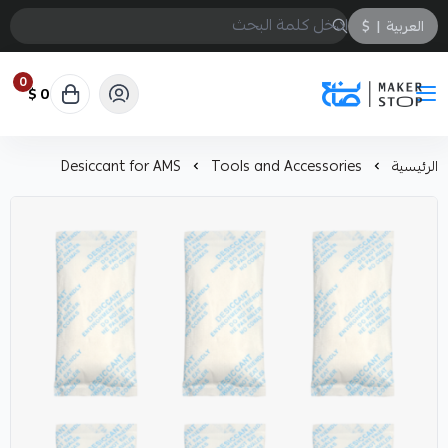
العربية
|
$
0
0 $
صانع
الرئيسية
Tools and Accessories
Desiccant for AMS