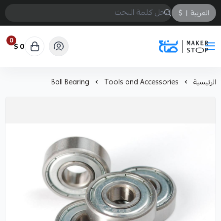
العربية
|
$
0
0 $
صانع
الرئيسية
Tools and Accessories
Ball Bearing