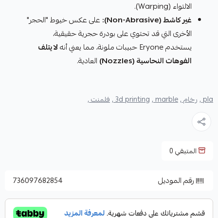
الالتواء (Warping).
غير كاشط (Non-Abrasive):
على عكس خيوط "الحجر"
الأخرى التي قد تحتوي على بودرة حجرية حقيقية،
يستخدم Eryone حبيبات ملونة، مما يعني أنه
لا يتلف
الفوهات النحاسية (Nozzles)
العادية.
pla ,
رخام ,
marble ,
3d printing ,
فلمنت ,
المتبقي
0
رقم الموديل
736097682854