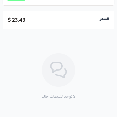
23.43 $
السعر
لا توجد تقييمات حاليا