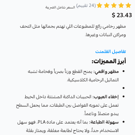
(24 تقييم)
السعر شامل الضريبة
23.43 $
مظهر رخامي رائع للمطبوعات اللي تهتم بجمالها مثل التحف
ومراكن النباتات وغيرها.
تفاصيل الفلمنت
أبرز المميزات:
مظهر واقعي:
يمنح القطع وزناً بصرياً وفخامة تشبه
التماثيل الرخامية الكلاسيكية.
إخفاء العيوب:
الحبيبات الداكنة المشتتة داخل الخيط
تعمل على تمويه الفواصل بين الطبقات، مما يجعل السطح
يبدو متصلاً وناعماً.
سهولة الطباعة:
بما أنه يعتمد على مادة PLA، فهو سهل
الاستخدام جداً، ولا يحتاج لطابعة مغلقة، ويمتاز بقلة