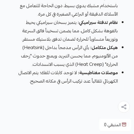
باستخدام مشبك يدوي بسيط، دون الحاجة للتعامل مع
الأسلاك الدقيقة أو البراغي الصغيرة في كل مرة.
نظام تدفئة سيراميكي:
يتميز بسخان سيراميكي يحيط
بالفوهة بشكل كامل، مما يضمن تسخيناً فائق السرعة
وتوزيعاً متساوياً للحرارة لضمان تدفق بلاستيك مستقر.
هيكل متكامل:
يأتي الرأس مدمجاً بداخل (Heatsink)
من الألومنيوم، مما يحسن التبريد ويمنع حدوث "زحف
الحرارة" (Heat Creep) الذي يسبب الانسدادات.
موصلات مغناطيسية:
لا توجد كابلات للفك؛ يتم الاتصال
الكهربائي تلقائياً عند تركيب الرأس في مكانه الصحيح.
المتبقي
0