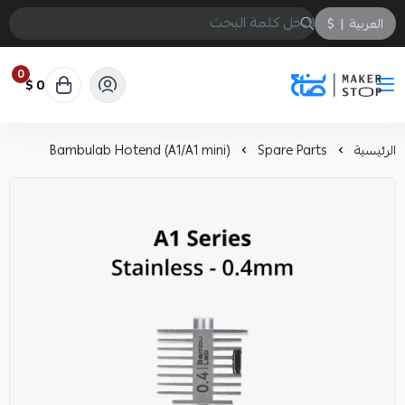
العربية
|
$
0
0 $
صانع
الرئيسية
Spare Parts
Bambulab Hotend (A1/A1 mini)