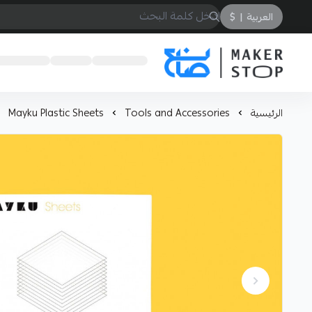
العربية
|
$
صانع
الرئيسية
Tools and Accessories
Mayku Plastic Sheets