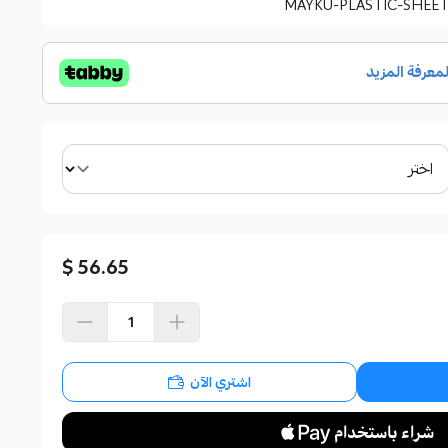
MAYKU-PLASTIC-SHEE
56.65 $
اشتري الآن