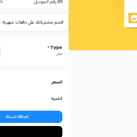
رقم الموديل
TS
*
Type
اختر
السعر
الكمية
إضافة للسلة