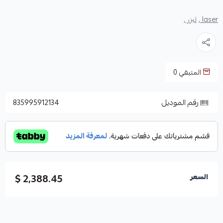
laser ,
ليزر ,
المتبقي
0
رقم الموديل
835995912134
2,388.45 $
السعر