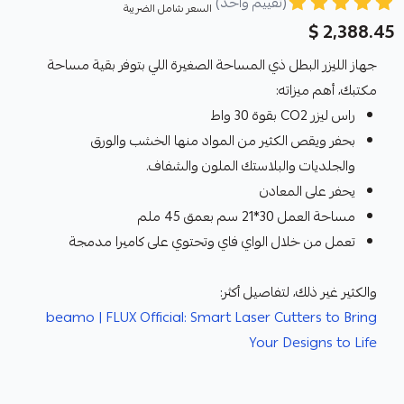
(تقييم واحد)
السعر شامل الضريبة
2,388.45 $
جهاز الليزر البطل ذي المساحة الصغيرة اللي بتوفر بقية مساحة
مكتبك، أهم ميزاته:
راس ليزر CO2 بقوة 30 واط
بحفر ويقص الكثير من المواد منها الخشب والورق
والجلديات والبلاستك الملون والشفاف.
يحفر على المعادن
مساحة العمل 30*21 سم بعمق 45 ملم
تعمل من خلال الواي فاي وتحتوي على كاميرا مدمجة
والكثير غير ذلك، لتفاصيل أكثر:
beamo | FLUX Official: Smart Laser Cutters to Bring
Your Designs to Life