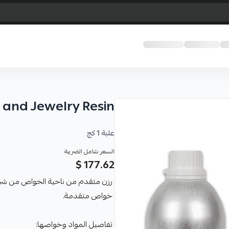
 and Jewelry Resin
علبة 1 كج
السعر شامل الضريبة
177.62 $
خواص متقدمة.
تفاصيل المواد وخواصها: