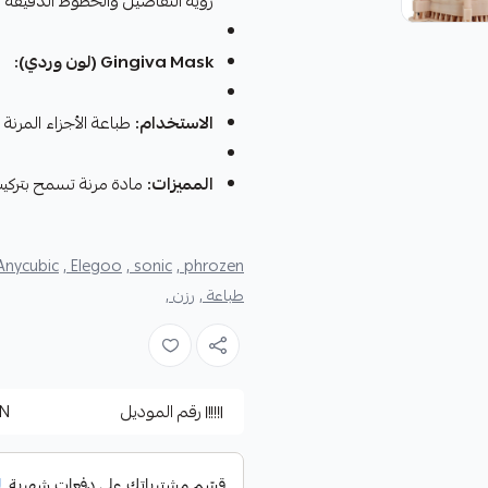
رؤية التفاصيل والخطوط الدقيقة ت
Gingiva Mask (لون وردي):
الاستخدام:
طباعة الأجزاء المرنة ا
المميزات:
مادة مرنة تسمح بتركيب 
Anycubic ,
Elegoo ,
sonic ,
phrozen ,
طباعة ,
رزن ,
رقم الموديل
IN