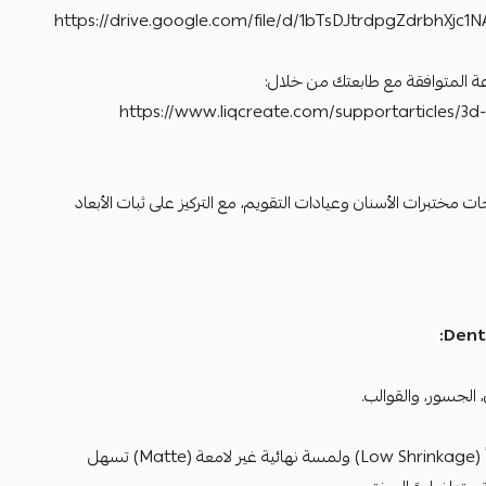
https://drive.google.com/file/d/1bTsDJtrdpgZdrbhXjc1
عة المتوافقة مع طابعتك من خلال:
https://www.liqcreate.com/supportarticles/3d
مختبرات الأسنان وعيادات التقويم، مع التركيز على ثبات الأبعاد
Dent
 الجسور، والقوالب.
انكماش منخفض جداً (Low Shrinkage) ولمسة نهائية غير لامعة (Matte) تسهل