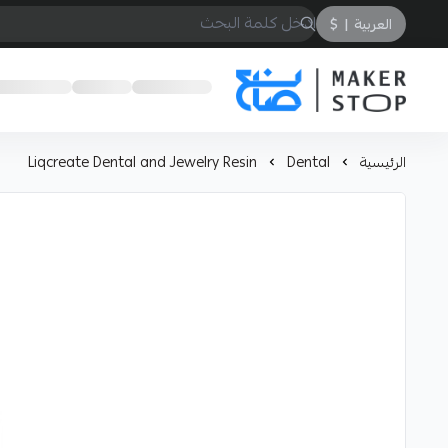
العربية
|
$
صانع
الرئيسية
Dental
Liqcreate Dental and Jewelry Resin