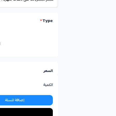
*
Type
l
السعر
الكمية
إضافة للسلة