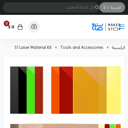
العربية
|
$
0
0 $
صانع
الرئيسية
Tools and Accessories
S1 Laser Material Kit