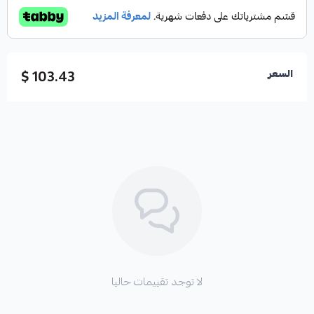
103.43 $
السعر
لا توجد تقييمات حاليا