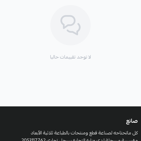
لا توجد تقييمات حاليا
صانع
كل ماتحتاجه لصناعة قطع ومنتجات بالطباعة ثلاثية الأبعاد
مؤسسة مسجلة لدى وزارة التجارة بسجل تجاري 2053117762.