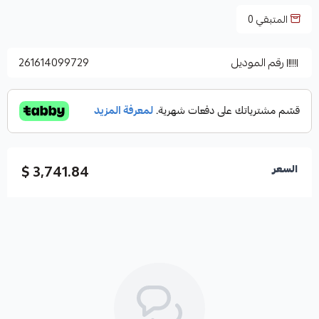
المتبقي
0
رقم الموديل
261614099729
3,741.84 $
السعر