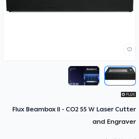
Flux Beambox ll - CO2 55 W Laser Cutter
and Engraver