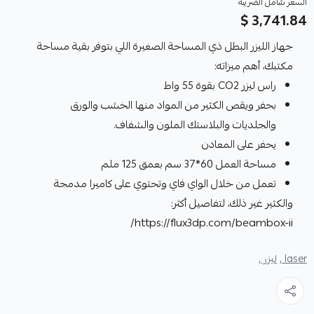
السعر شامل الضريبة
3,741.84 $
جهاز الليزر البطل ذي المساحة الصغيرة اللي بتوفر بقية مساحة
مكتبك، أهم ميزاته:
راس ليزر CO2 بقوة 55 واط
بحفر ويقص الكثير من المواد منها الخشب والورق
والجلديات والبلاستك الملون والشفاف.
يحفر على المعادن
مساحة العمل 60*37 سم بعمق 125 ملم
تعمل من خلال الواي فاي وتحتوي على كاميرا مدمجة
والكثير غير ذلك، لتفاصيل أكثر:
https://flux3dp.com/beambox-ii/
laser ,
ليزر ,