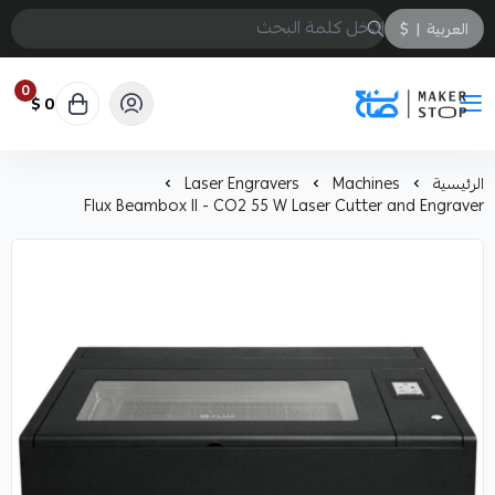
العربية
|
$
0
0 $
صانع
الرئيسية
Machines
Laser Engravers
Flux Beambox ll - CO2 55 W Laser Cutter and Engraver