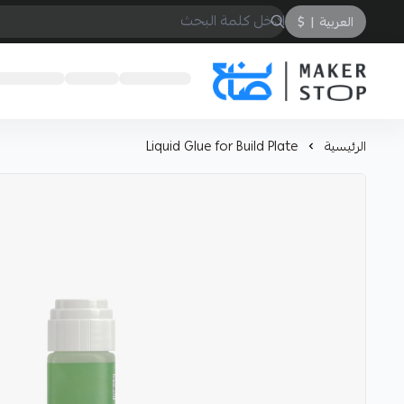
العربية
|
$
صانع
الرئيسية
Liquid Glue for Build Plate