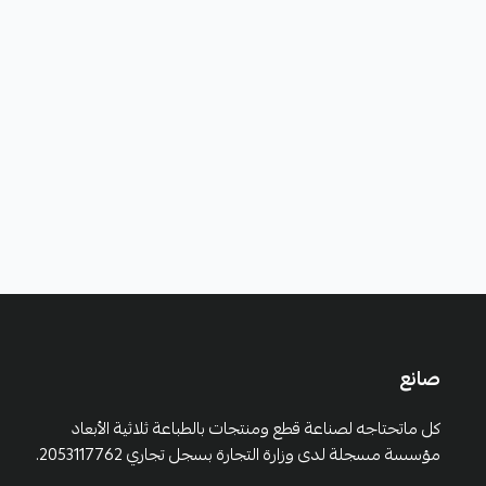
صانع
كل ماتحتاجه لصناعة قطع ومنتجات بالطباعة ثلاثية الأبعاد
مؤسسة مسجلة لدى وزارة التجارة بسجل تجاري 2053117762.