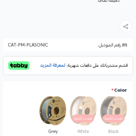
دقيقة تماماً.
رقم الموديل
CAT-PM-PLASONIC
*
Color
نفدت الكمية
نفدت الكمية
Grey
White
Black