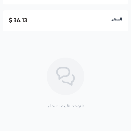
36.13 $
السعر
لا توجد تقييمات حاليا